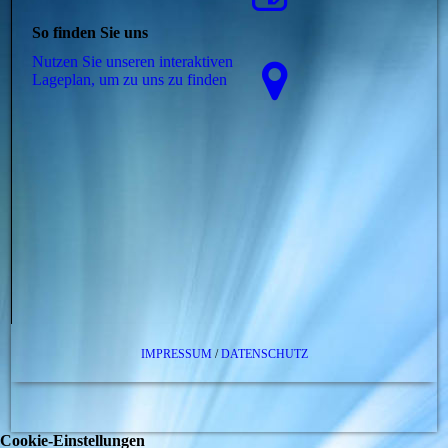
So finden Sie uns
Nutzen Sie unseren interaktiven
La­ge­plan, um zu uns zu finden
IMPRESSUM
/
DATENSCHUTZ
Cookie-Einstellungen