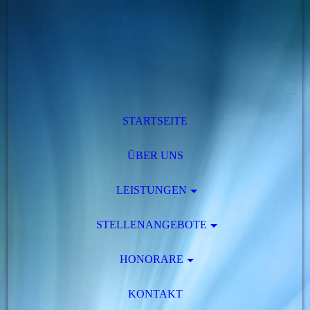
STARTSEITE
ÜBER UNS
LEISTUNGEN
STELLENANGEBOTE
HONORARE
KONTAKT