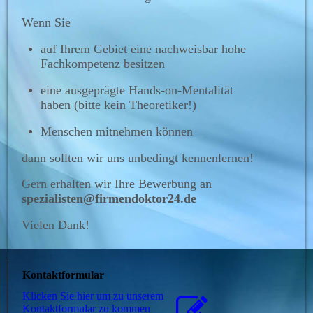
Wenn Sie
auf Ihrem Gebiet eine nachweisbar hohe
Fachkompetenz besitzen
eine ausgeprägte Hands-on-Mentalität
haben (bitte kein Theoretiker!)
Menschen mitnehmen können
dann sollten wir uns unbedingt kennenlernen!
Gern erhalten wir Ihre Bewerbung an
spezialisten@firmendoktor24.de
Vielen Dank!
Kontaktformular
Klicken Sie hier um zu unserem
Kon­takt­for­mu­lar zu kommen