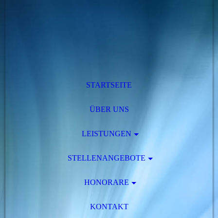
STARTSEITE
ÜBER UNS
LEISTUNGEN
STELLENANGEBOTE
HONORARE
KONTAKT